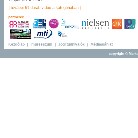
| további 61 darab videó a kategóriában |
partnerek
Kezdőlap
|
Impresszum
|
Jogi tudnivalók
|
Médiaajánlat
copyright © Marke