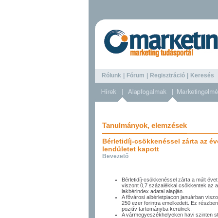
Rólunk
|
Fórum
|
Regisztráció
|
Keresé
Tanulmányok, elemzések
Bérletidíj-csökkenéssel zárta az év
lendületet kapott
Bevezető
Bérletidíj-csökkenéssel zárta a múlt éve
viszont 0,7 százalékkal csökkentek az 
lakbérindex adatai alapján.
A fővárosi albérletpiacon januárban viszon
250 ezer forintra emelkedett. Ez részbe
pozitív tartományba kerülnek.
A vármegyeszékhelyeken havi szinten sta