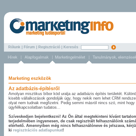
Rólunk
|
Fórum
|
Regisztráció
|
Keresés
Marketing eszközök
Az adatbázis-építésről
Amolyan misztikus bíbor köd uralja az adatbázis építés területét. Külön
kisebb vállalkozások gondolják úgy, hogy nekik nem lehet CRM rendsze
olyat nem tudnak megfizetni. Pedig semmi másról nincs szó, mint hogy
ügyfélkapcsolatban tudatos...
Szíveskedjen bejelentkezni! Az Ön által megtekinteni kívánt tartalom
terjedelmében ingyenesen, de csak regisztrált felhasználóink szám
elérhető. Amennyiben még nincs felhasználóneve és jelszava, kérjü
ki
regisztrációs adatlapunkat
!