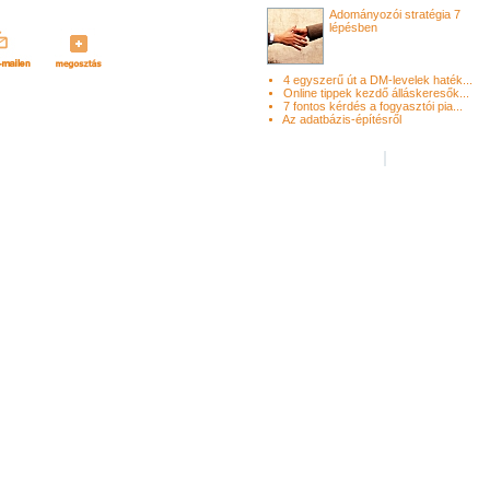
Adományozói stratégia 7
lépésben
4 egyszerű út a DM-levelek haték...
Online tippek kezdő álláskeresők...
7 fontos kérdés a fogyasztói pia...
Az adatbázis-építésről