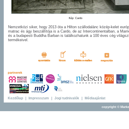
Kép: Cardo
Nemzetközi siker, hogy 2013 óta a Hilton szállodalánc közép-kelet európ
matrac és ágy beszállítója is a Cardo, de az Intercontinentalban, a Marri
és a budapesti Buddha Barban is találkozhatunk a 100 éves cég világsz
termékeivel.
partnerek
Kezdőlap
|
Impresszum
|
Jogi tudnivalók
|
Médiaajánlat
copyright © Marke