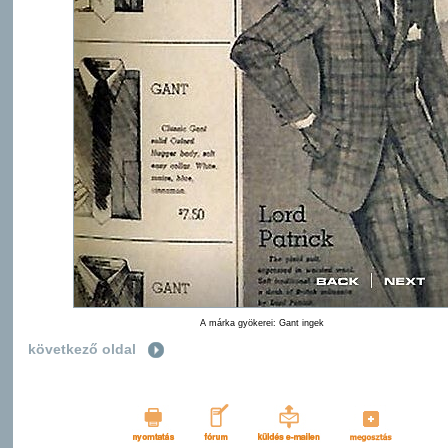
A márka gyökerei: Gant ingek
következő oldal