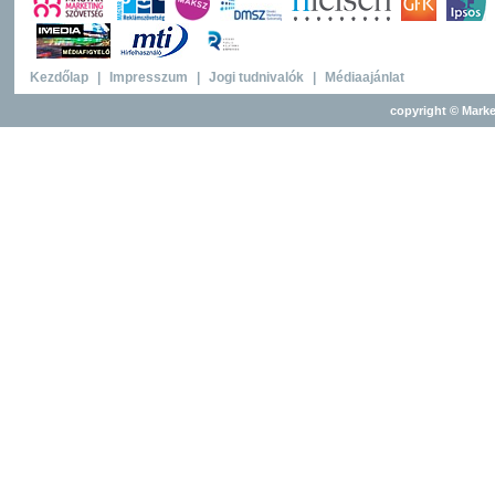
Kezdőlap
|
Impresszum
|
Jogi tudnivalók
|
Médiaajánlat
copyright © Marke