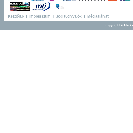
Kezdőlap
|
Impresszum
|
Jogi tudnivalók
|
Médiaajánlat
copyright © Marke