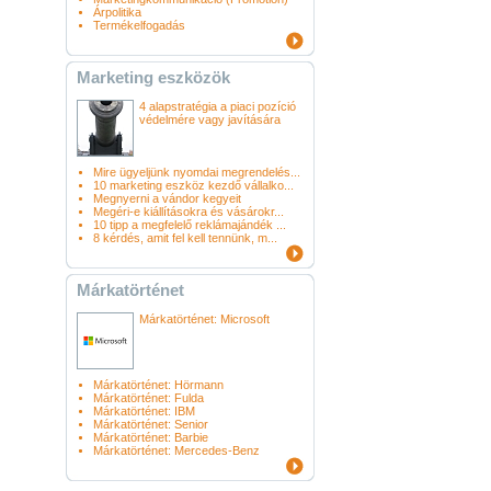
Árpolitika
Termékelfogadás
Marketing eszközök
4 alapstratégia a piaci pozíció
védelmére vagy javítására
Mire ügyeljünk nyomdai megrendelés...
10 marketing eszköz kezdő vállalko...
Megnyerni a vándor kegyeit
Megéri-e kiállításokra és vásárokr...
10 tipp a megfelelő reklámajándék ...
8 kérdés, amit fel kell tennünk, m...
Márkatörténet
Márkatörténet: Microsoft
Márkatörténet: Hörmann
Márkatörténet: Fulda
Márkatörténet: IBM
Márkatörténet: Senior
Márkatörténet: Barbie
Márkatörténet: Mercedes-Benz