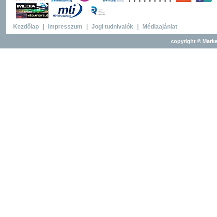
Kezdőlap
|
Impresszum
|
Jogi tudnivalók
|
Médiaajánlat
copyright © Marke