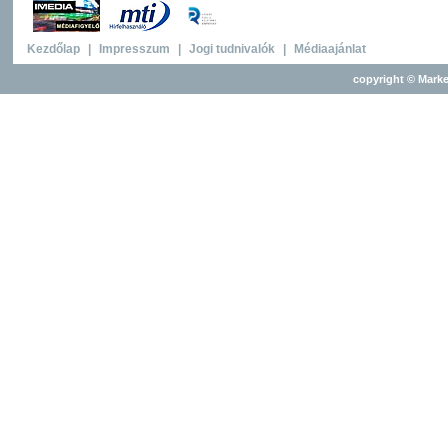
Kezdőlap
|
Impresszum
|
Jogi tudnivalók
|
Médiaajánlat
copyright © Marke