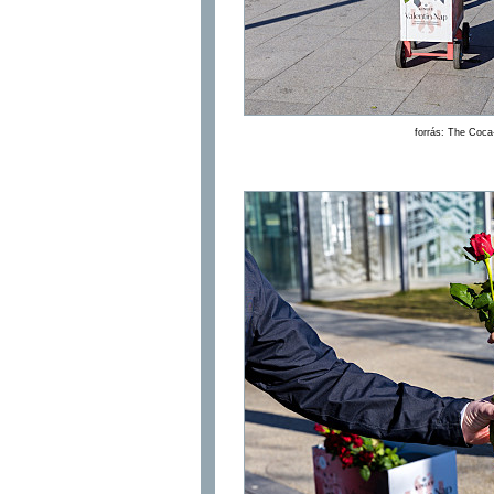
forrás: The Coc