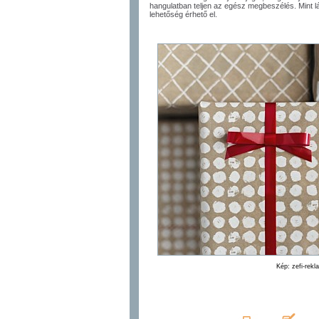
hangulatban teljen az egész megbeszélés. Mint 
lehetőség érhető el.
Kép: zefi-rek