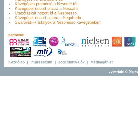
Kávégépes promóció a Nescafé-tól
Kávégépet dobott piacra a Nescafé
Utazótáskát hozott ki a Nespresso
Kávégépet dobott piacra a Segafredo
Swarovski-kristályok a Nespresso kávégépeken
partnerek
Kezdőlap
|
Impresszum
|
Jogi tudnivalók
|
Médiaajánlat
copyright © Marke