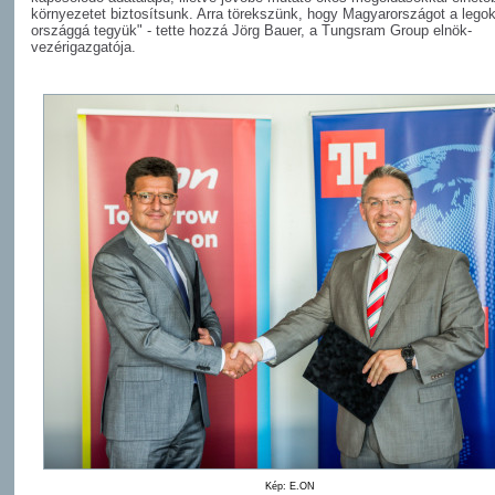
környezetet biztosítsunk. Arra törekszünk, hogy Magyarországot a lego
országgá tegyük" - tette hozzá Jörg Bauer, a Tungsram Group elnök-
vezérigazgatója.
Kép: E.ON