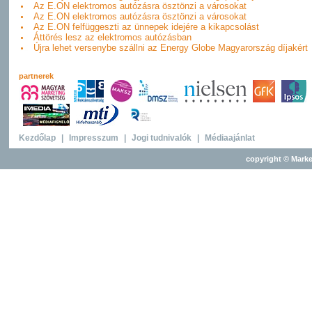
Az E.ON elektromos autózásra ösztönzi a városokat
Az E.ON elektromos autózásra ösztönzi a városokat
Az E.ON felfüggeszti az ünnepek idejére a kikapcsolást
Áttörés lesz az elektromos autózásban
Újra lehet versenybe szállni az Energy Globe Magyarország díjakért
partnerek
Kezdőlap
|
Impresszum
|
Jogi tudnivalók
|
Médiaajánlat
copyright © Marke