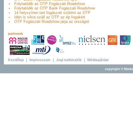
Folytatódik az OTP Fogászati Roadshow
Folytatódik az OTP Bank Fogászati Roadshow
14 helyszínen tart fogászati szűrést az OTP
Idén is síkra száll az OTP az ép fogakért
OTP Fogászati Roadshow járja az országot
partnerek
Kezdőlap
|
Impresszum
|
Jogi tudnivalók
|
Médiaajánlat
copyright © Marke