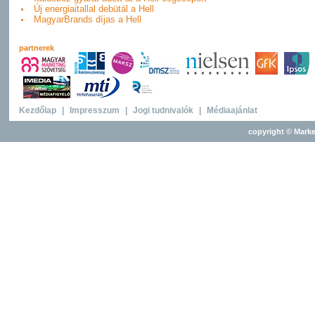
Új energiaitallal debütál a Hell
MagyarBrands díjas a Hell
partnerek
Kezdőlap
|
Impresszum
|
Jogi tudnivalók
|
Médiaajánlat
copyright © Marke