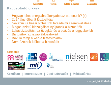
Kapcsolódó cikkek:
Hogyan lehet energiahatékonyabb az otthonunk? (x)
2017 Ügyfélbarát Biztosítója
Sokszínű a hazai biztosítók társadalmi szerepvállalása
Magas szintű kiszolgálást nyújtanak a biztosítók
Lakásbiztosítás: az üvegkár és a beázás a leggyakoribb
Biztosítók az iszap áldozatokért
Bővülő terep a web a biztosítóknak
Nem fizetnek időben a biztosítók
partnerek
Kezdőlap
|
Impresszum
|
Jogi tudnivalók
|
Médiaajánlat
copyright © Marke