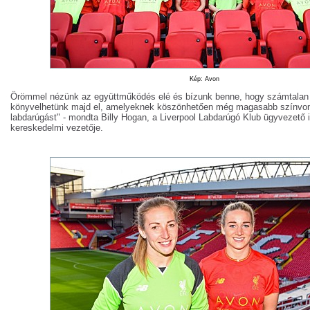
Kép: Avon
Örömmel nézünk az együttműködés elé és bízunk benne, hogy számtalan 
könyvelhetünk majd el, amelyeknek köszönhetően még magasabb színvona
labdarúgást" - mondta Billy Hogan, a Liverpool Labdarúgó Klub ügyvezető 
kereskedelmi vezetője.