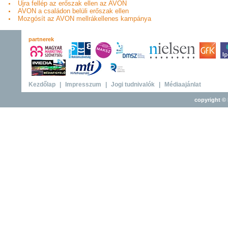
Újra fellép az erőszak ellen az AVON
AVON a családon belüli erőszak ellen
Mozgósít az AVON mellrákellenes kampánya
partnerek
Kezdőlap
|
Impresszum
|
Jogi tudnivalók
|
Médiaajánlat
copyright © 