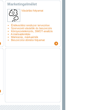
Marketingelmélet
Vásárlási folyamat
Értékesítési rendszer tervezése
Szervezeti vásárlók és beszerzés
Környezetelemzés, SWOT-analízis
A márkaidentitás
Márkázás, márkaérték
Beszerzési döntési folyamat