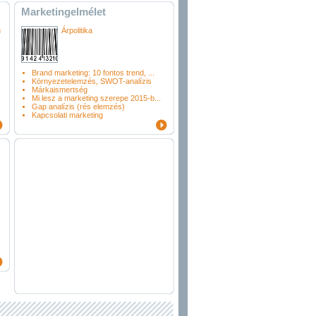
Marketingelmélet
n
Árpolitika
Brand marketing: 10 fontos trend, ...
Környezetelemzés, SWOT-analízis
Márkaismertség
Mi lesz a marketing szerepe 2015-b...
Gap analízis (rés elemzés)
Kapcsolati marketing