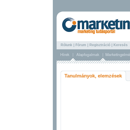
Rólunk
|
Fórum
|
Regisztráció
|
Keresé
Tanulmányok, elemzések